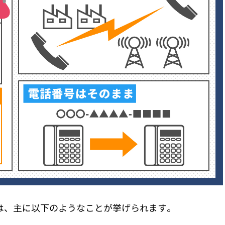
は、主に以下のようなことが挙げられます。