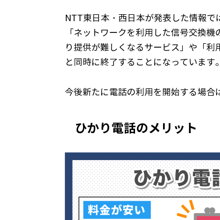
NTT東日本・西日本が発表した情報では
「ネットワークを利用した信号交換機
り提供が難しくなるサービス」や「利
と同時に終了することになっています
今後新たに電話の利用を開始する場合
ひかり電話のメリット