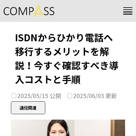
ISDNからひかり電話へ
移行するメリットを解
説！今すぐ確認すべき導
入コストと手順
2025/05/15 公開
2025/06/03 更新
通信関連