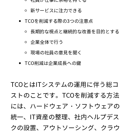
社員が仕事に余裕を持てる
新サービスに注力できる
TCOを削減する際の
3
つの注意点
長期的な視点と継続的な改善を目的とする
企業全体で行う
現場の社員の意見を聞く
TCO削減は企業成長への鍵
TCOとは
IT
システムの運用に伴う総コ
ストのことです。
TCO
を削減する方法
には、ハードウェア・ソフトウェアの
統一、
IT
資産の整理、社内ヘルプデス
クの設置、アウトソーシング、クラウ